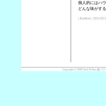
個人的にはハ
どんな味がす
| KenKen | 2011/02/
Copyright © 2009 Surf-N-Sea: