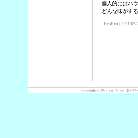
個人的にはハ
どんな味がす
| KenKen | 2011/02/
Copyright © 2009 Surf-N-Sea: