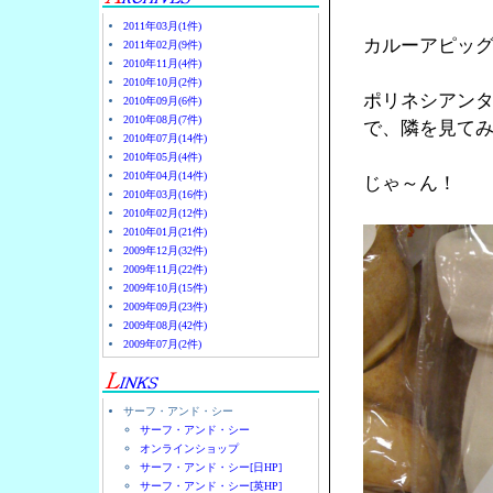
2011年03月(1件)
カルーアピッ
2011年02月(9件)
2010年11月(4件)
2010年10月(2件)
ポリネシアン
2010年09月(6件)
2010年08月(7件)
で、隣を見て
2010年07月(14件)
2010年05月(4件)
2010年04月(14件)
じゃ～ん！
2010年03月(16件)
2010年02月(12件)
2010年01月(21件)
2009年12月(32件)
2009年11月(22件)
2009年10月(15件)
2009年09月(23件)
2009年08月(42件)
2009年07月(2件)
サーフ・アンド・シー
サーフ・アンド・シー
オンラインショップ
サーフ・アンド・シー[日HP]
サーフ・アンド・シー[英HP]