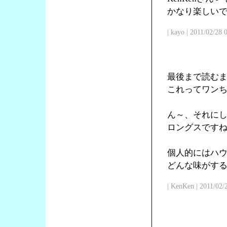
かなり楽しい
| kayo | 2011/02/28
最後まで読む
これってワン
ん～、それに
ロングスです
個人的にはハ
どんな味がす
| KenKen | 2011/02/