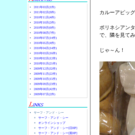
2011年03月(1件)
カルーアピッ
2011年02月(9件)
2010年11月(4件)
2010年10月(2件)
ポリネシアン
2010年09月(6件)
2010年08月(7件)
で、隣を見て
2010年07月(14件)
2010年05月(4件)
2010年04月(14件)
じゃ～ん！
2010年03月(16件)
2010年02月(12件)
2010年01月(21件)
2009年12月(32件)
2009年11月(22件)
2009年10月(15件)
2009年09月(23件)
2009年08月(42件)
2009年07月(2件)
サーフ・アンド・シー
サーフ・アンド・シー
オンラインショップ
サーフ・アンド・シー[日HP]
サーフ・アンド・シー[英HP]