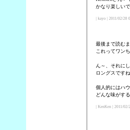
かなり楽しい
| kayo | 2011/02/28
最後まで読む
これってワン
ん～、それに
ロングスです
個人的にはハ
どんな味がす
| KenKen | 2011/02/