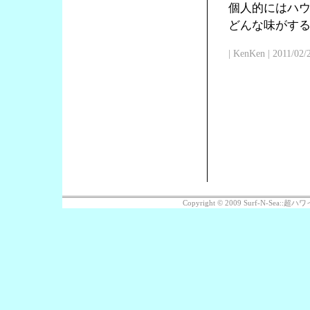
個人的にはハ
どんな味がす
| KenKen | 2011/02/
Copyright © 2009 Surf-N-Sea: