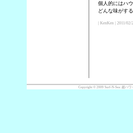
個人的にはハ
どんな味がす
| KenKen | 2011/02/
Copyright © 2009 Surf-N-Sea: