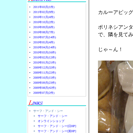
2011年03月(1件)
カルーアピッ
2011年02月(9件)
2010年11月(4件)
2010年10月(2件)
ポリネシアン
2010年09月(6件)
2010年08月(7件)
で、隣を見て
2010年07月(14件)
2010年05月(4件)
2010年04月(14件)
じゃ～ん！
2010年03月(16件)
2010年02月(12件)
2010年01月(21件)
2009年12月(32件)
2009年11月(22件)
2009年10月(15件)
2009年09月(23件)
2009年08月(42件)
2009年07月(2件)
サーフ・アンド・シー
サーフ・アンド・シー
オンラインショップ
サーフ・アンド・シー[日HP]
サーフ・アンド・シー[英HP]