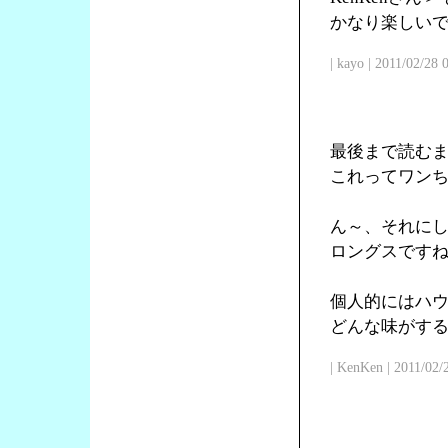
かなり楽しい
| kayo | 2011/02/28
最後まで読む
これってワン
ん～、それに
ロングスです
個人的にはハ
どんな味がす
| KenKen | 2011/02/