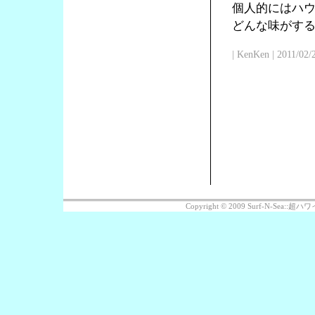
個人的にはハ
どんな味がす
| KenKen | 2011/02/
Copyright © 2009 Surf-N-Sea: