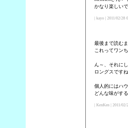
かなり楽しい
| kayo | 2011/02/28
最後まで読む
これってワン
ん～、それに
ロングスです
個人的にはハ
どんな味がす
| KenKen | 2011/02/