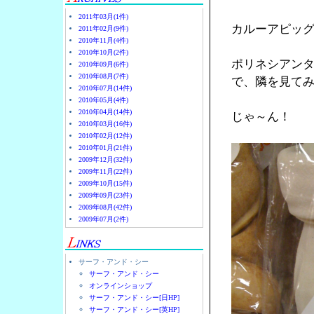
2011年03月(1件)
カルーアピッ
2011年02月(9件)
2010年11月(4件)
2010年10月(2件)
ポリネシアン
2010年09月(6件)
2010年08月(7件)
で、隣を見て
2010年07月(14件)
2010年05月(4件)
2010年04月(14件)
じゃ～ん！
2010年03月(16件)
2010年02月(12件)
2010年01月(21件)
2009年12月(32件)
2009年11月(22件)
2009年10月(15件)
2009年09月(23件)
2009年08月(42件)
2009年07月(2件)
サーフ・アンド・シー
サーフ・アンド・シー
オンラインショップ
サーフ・アンド・シー[日HP]
サーフ・アンド・シー[英HP]