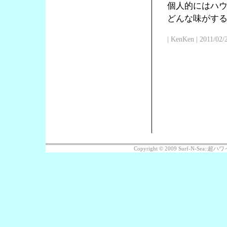
個人的にはハ
どんな味がす
| KenKen | 2011/02/
Copyright © 2009 Surf-N-Sea: