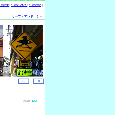
ii HOME
|
BLOG HOME
|
BLOG TOP
|
サーフ・アンド・シー
ショップ
author :
Kayo