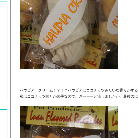
ハウピア クリーム！？！？ハウピアはココナッツみたいな香りがする
私はココナッツ味とか苦手なので、さーーーと流しましたが、最後のは