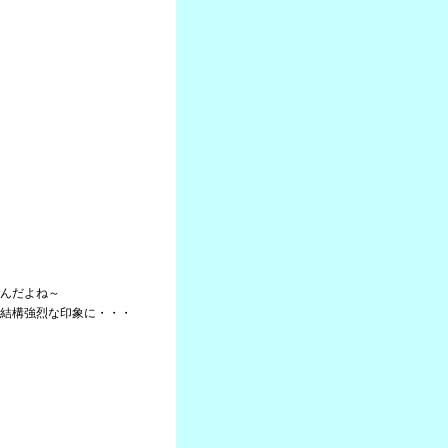
んだよね～
結構強烈な印象に・・・