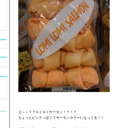
え～～？？ロミロミサーモン！？！？
ちょっとピンクっぽくてサーモンカラーになってる！！