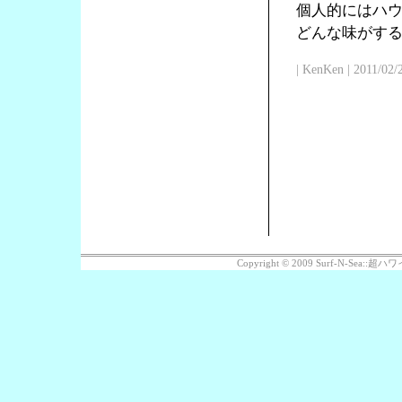
個人的にはハ
どんな味がす
| KenKen | 2011/02/
Copyright © 2009 Surf-N-Sea: