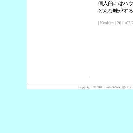
個人的にはハ
どんな味がす
| KenKen | 2011/02/
Copyright © 2009 Surf-N-Sea: