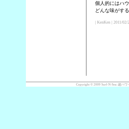
個人的にはハ
どんな味がす
| KenKen | 2011/02/
Copyright © 2009 Surf-N-Sea: