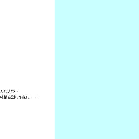
んだよね～
結構強烈な印象に・・・