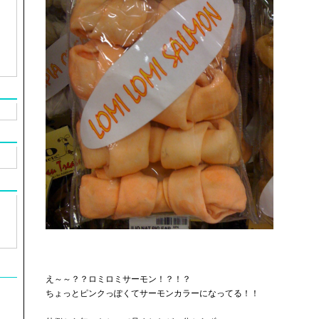
え～～？？ロミロミサーモン！？！？
ちょっとピンクっぽくてサーモンカラーになってる！！