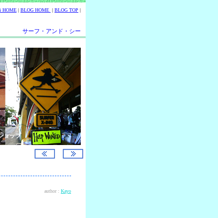
ii HOME
|
BLOG HOME
|
BLOG TOP
|
サーフ・アンド・シー
ショップ
author :
Kayo