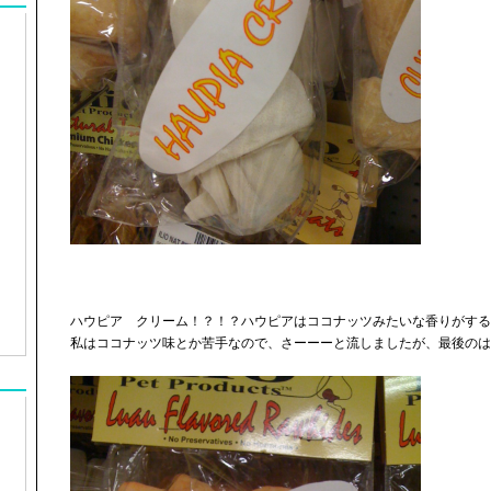
ハウピア クリーム！？！？ハウピアはココナッツみたいな香りがする
私はココナッツ味とか苦手なので、さーーーと流しましたが、最後のは