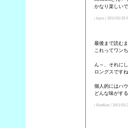
かなり楽しい
| kayo | 2011/02/28
最後まで読む
これってワン
ん～、それに
ロングスです
個人的にはハ
どんな味がす
| KenKen | 2011/02/