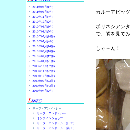
2011年03月(1件)
カルーアピッ
2011年02月(9件)
2010年11月(4件)
2010年10月(2件)
ポリネシアン
2010年09月(6件)
2010年08月(7件)
で、隣を見て
2010年07月(14件)
2010年05月(4件)
2010年04月(14件)
じゃ～ん！
2010年03月(16件)
2010年02月(12件)
2010年01月(21件)
2009年12月(32件)
2009年11月(22件)
2009年10月(15件)
2009年09月(23件)
2009年08月(42件)
2009年07月(2件)
サーフ・アンド・シー
サーフ・アンド・シー
オンラインショップ
サーフ・アンド・シー[日HP]
サーフ・アンド・シー[英HP]