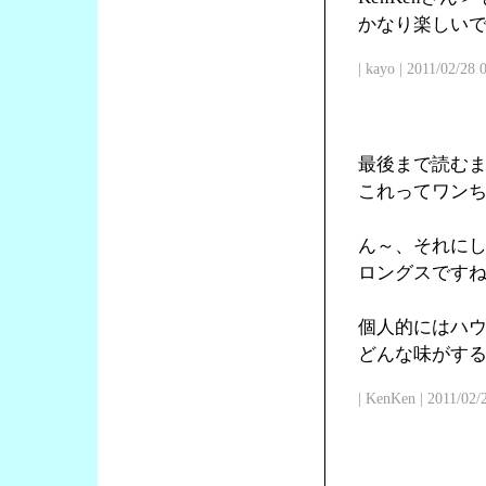
かなり楽しい
| kayo | 2011/02/28
最後まで読む
これってワン
ん～、それに
ロングスです
個人的にはハ
どんな味がす
| KenKen | 2011/02/