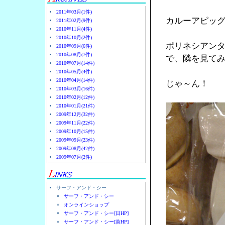
2011年03月(1件)
カルーアピッ
2011年02月(9件)
2010年11月(4件)
2010年10月(2件)
ポリネシアン
2010年09月(6件)
2010年08月(7件)
で、隣を見て
2010年07月(14件)
2010年05月(4件)
2010年04月(14件)
じゃ～ん！
2010年03月(16件)
2010年02月(12件)
2010年01月(21件)
2009年12月(32件)
2009年11月(22件)
2009年10月(15件)
2009年09月(23件)
2009年08月(42件)
2009年07月(2件)
サーフ・アンド・シー
サーフ・アンド・シー
オンラインショップ
サーフ・アンド・シー[日HP]
サーフ・アンド・シー[英HP]