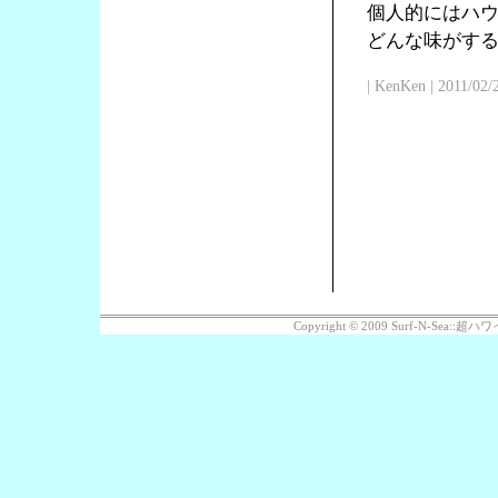
個人的にはハ
どんな味がす
| KenKen | 2011/02/
Copyright © 2009 Surf-N-Sea: