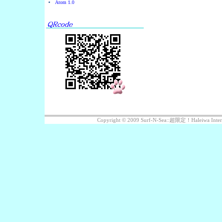
Atom 1.0
Copyright © 2009 Surf-N-Sea::超限定！Haleiwa 