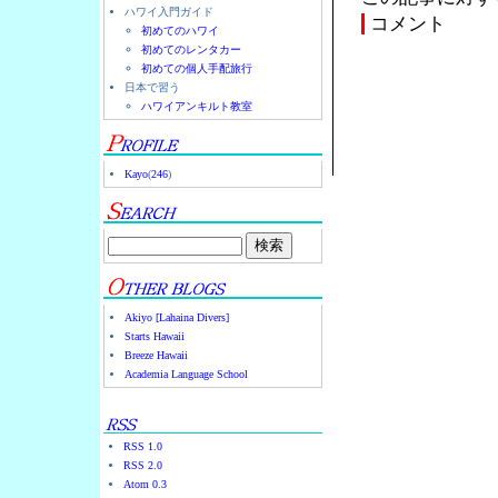
ハワイ入門ガイド
コメント
初めてのハワイ
初めてのレンタカー
初めての個人手配旅行
日本で習う
ハワイアンキルト教室
Kayo
(
246
)
Akiyo [Lahaina Divers]
Starts Hawaii
Breeze Hawaii
Academia Language School
RSS 1.0
RSS 2.0
Atom 0.3