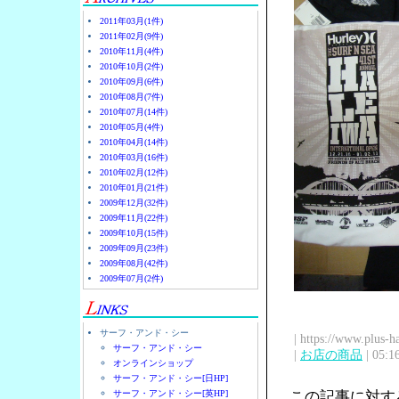
2011年03月(1件)
2011年02月(9件)
2010年11月(4件)
2010年10月(2件)
2010年09月(6件)
2010年08月(7件)
2010年07月(14件)
2010年05月(4件)
2010年04月(14件)
2010年03月(16件)
2010年02月(12件)
2010年01月(21件)
2009年12月(32件)
2009年11月(22件)
2009年10月(15件)
2009年09月(23件)
2009年08月(42件)
2009年07月(2件)
サーフ・アンド・シー
| https://www.plus-h
サーフ・アンド・シー
|
お店の商品
| 05:1
オンラインショップ
サーフ・アンド・シー[日HP]
サーフ・アンド・シー[英HP]
この記事に対す