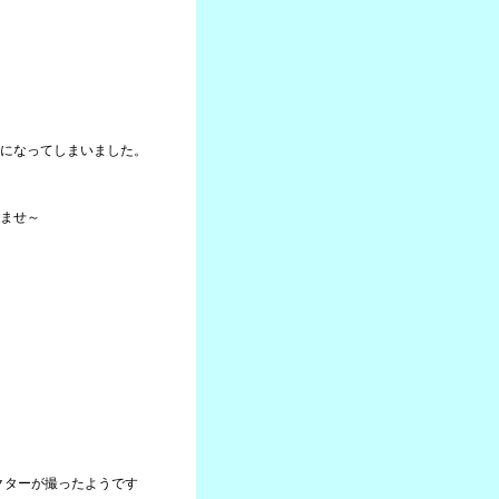
になってしまいました。
ませ～
クターが撮ったようです