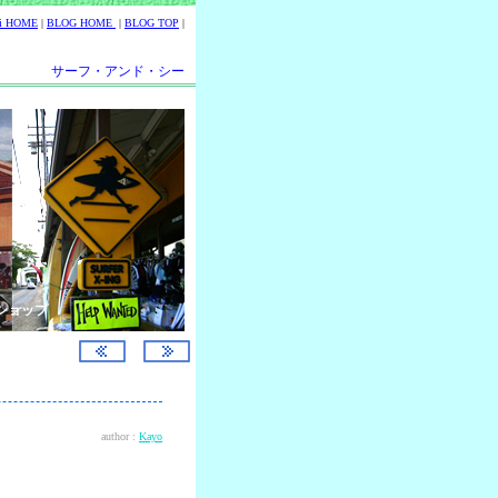
ii HOME
|
BLOG HOME
|
BLOG TOP
|
サーフ・アンド・シー
ショップ
author :
Kayo