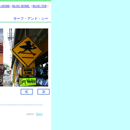
ii HOME
|
BLOG HOME
|
BLOG TOP
|
サーフ・アンド・シー
ショップ
author :
Kayo