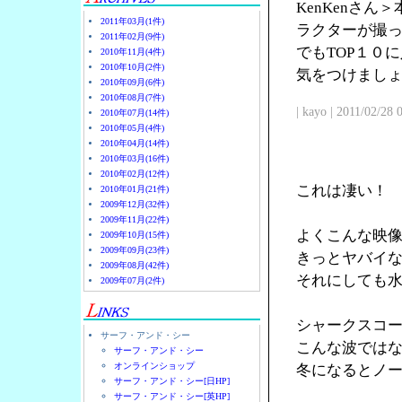
KenKenさ
2011年03月(1件)
ラクターが撮
2011年02月(9件)
でもTOP１０
2010年11月(4件)
2010年10月(2件)
気をつけまし
2010年09月(6件)
2010年08月(7件)
| kayo | 2011/02/28
2010年07月(14件)
2010年05月(4件)
2010年04月(14件)
2010年03月(16件)
2010年02月(12件)
これは凄い！
2010年01月(21件)
2009年12月(32件)
2009年11月(22件)
よくこんな映
2009年10月(15件)
2009年09月(23件)
きっとヤバイ
2009年08月(42件)
それにしても
2009年07月(2件)
シャークスコ
サーフ・アンド・シー
こんな波では
サーフ・アンド・シー
オンラインショップ
冬になるとノ
サーフ・アンド・シー[日HP]
サーフ・アンド・シー[英HP]