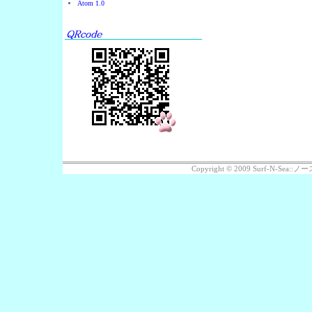
Atom 1.0
Copyright © 2009 Surf-N-Se