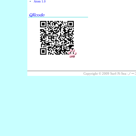
Atom 1.0
Copyright © 2009 Surf-N-Se