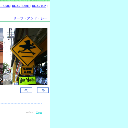
ii HOME
|
BLOG HOME
|
BLOG TOP
|
サーフ・アンド・シー
ショップ
author :
Kayo