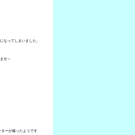
になってしまいました。
ませ～
クターが撮ったようです