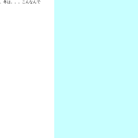
が、冬は。。。こんなんで