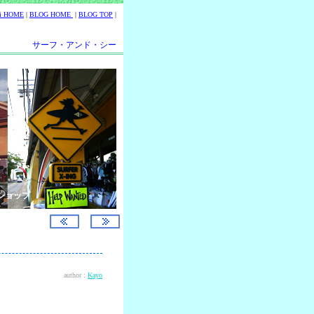
ii HOME
|
BLOG HOME
|
BLOG TOP
|
サーフ・アンド・シー
ショップ
author :
Kayo