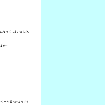
になってしまいました。
ませ～
クターが撮ったようです