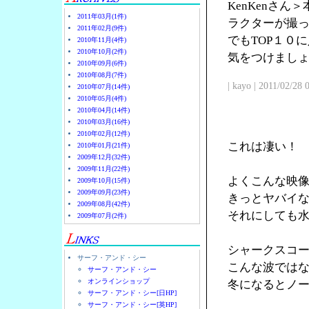
KenKenさ
2011年03月(1件)
ラクターが撮
2011年02月(9件)
でもTOP１０
2010年11月(4件)
2010年10月(2件)
気をつけまし
2010年09月(6件)
2010年08月(7件)
| kayo | 2011/02/28
2010年07月(14件)
2010年05月(4件)
2010年04月(14件)
2010年03月(16件)
2010年02月(12件)
これは凄い！
2010年01月(21件)
2009年12月(32件)
2009年11月(22件)
よくこんな映
2009年10月(15件)
2009年09月(23件)
きっとヤバイ
2009年08月(42件)
それにしても
2009年07月(2件)
シャークスコ
サーフ・アンド・シー
こんな波では
サーフ・アンド・シー
オンラインショップ
冬になるとノ
サーフ・アンド・シー[日HP]
サーフ・アンド・シー[英HP]