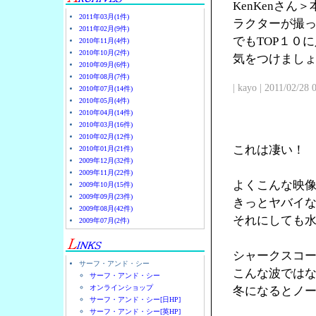
KenKenさ
2011年03月(1件)
ラクターが撮
2011年02月(9件)
でもTOP１０
2010年11月(4件)
2010年10月(2件)
気をつけまし
2010年09月(6件)
2010年08月(7件)
| kayo | 2011/02/28
2010年07月(14件)
2010年05月(4件)
2010年04月(14件)
2010年03月(16件)
2010年02月(12件)
これは凄い！
2010年01月(21件)
2009年12月(32件)
2009年11月(22件)
よくこんな映
2009年10月(15件)
2009年09月(23件)
きっとヤバイ
2009年08月(42件)
それにしても
2009年07月(2件)
シャークスコ
サーフ・アンド・シー
こんな波では
サーフ・アンド・シー
オンラインショップ
冬になるとノ
サーフ・アンド・シー[日HP]
サーフ・アンド・シー[英HP]