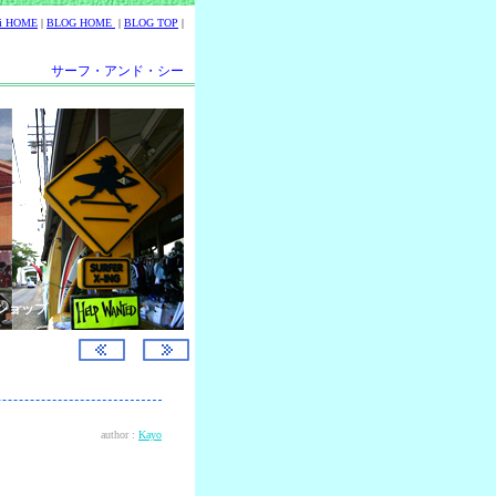
ii HOME
|
BLOG HOME
|
BLOG TOP
|
サーフ・アンド・シー
ショップ
author :
Kayo