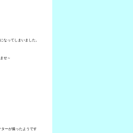
になってしまいました。
ませ～
クターが撮ったようです