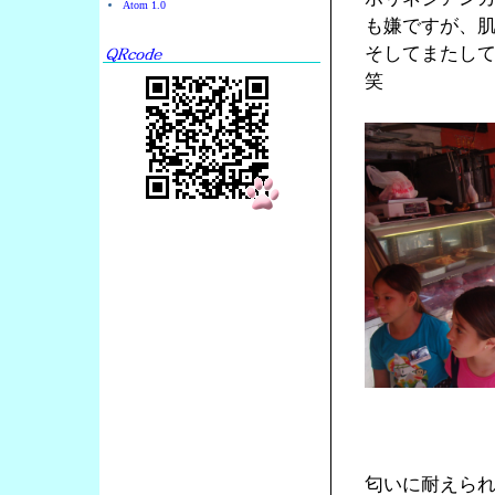
Atom 1.0
も嫌ですが、
そしてまたし
笑
匂いに耐えら