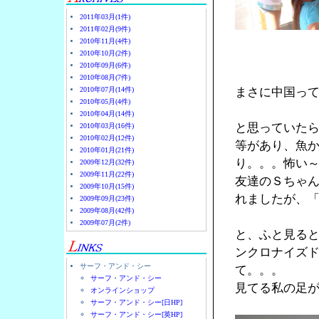
2011年03月(1件)
2011年02月(9件)
2010年11月(4件)
2010年10月(2件)
2010年09月(6件)
2010年08月(7件)
2010年07月(14件)
まさに中国っ
2010年05月(4件)
2010年04月(14件)
と思っていた
2010年03月(16件)
2010年02月(12件)
等があり、魚
2010年01月(21件)
り。。。怖い
2009年12月(32件)
2009年11月(22件)
友達のＳちゃん
2009年10月(15件)
れましたが、
2009年09月(23件)
2009年08月(42件)
2009年07月(2件)
と、ふと見る
ンクロナイズ
サーフ・アンド・シー
て。。。
サーフ・アンド・シー
見てる私の足
オンラインショップ
サーフ・アンド・シー[日HP]
サーフ・アンド・シー[英HP]