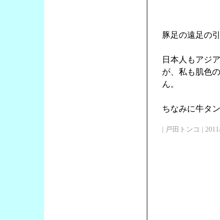
豚足の遠足の
日本人もアジ
が、私も肌色
ん。
ちなみに牛タン
| 戸田トンコ | 2011/03