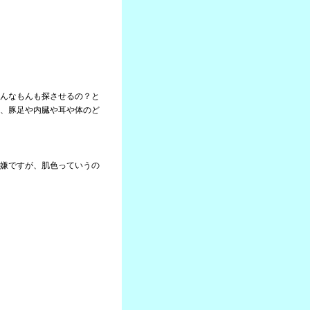
んなもんも探させるの？と
、豚足や内臓や耳や体のど
嫌ですが、肌色っていうの