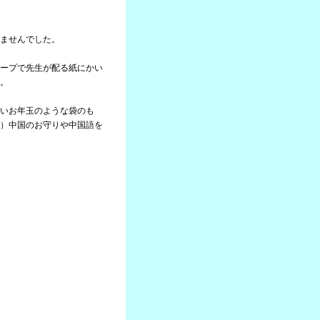
ませんでした。
ープで先生が配る紙にかい
。
いお年玉のような袋のも
）中国のお守りや中国語を