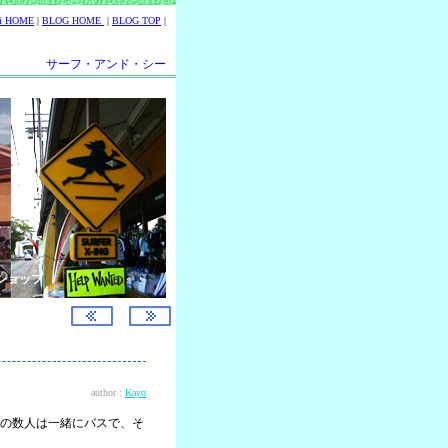
ii HOME
|
BLOG HOME
|
BLOG TOP
|
サーフ・アンド・シー
ショップ
author :
Kayo
の数人は一緒にバスで、そ