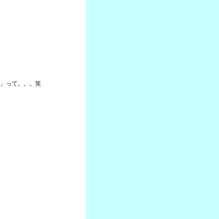
」って。。。笑