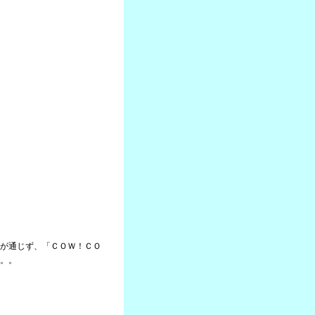
が通じず、「ＣＯＷ！ＣＯ
。。