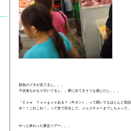
肌色のブタが見てるし。。。
子供達もかなり引いてるし。。夢に出てきそうな感じだし。。。
「Ｃｏｗ Ｔｏｎｇｕｅある？（牛タン）」って聞いてもほとんど英語
Ｗ！！これこれ！」って皆で舌出して、ジェスチャーまでしちゃって。
やっと終わった豚足ツアー。。。