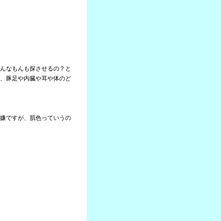
んなもんも探させるの？と
、豚足や内臓や耳や体のど
嫌ですが、肌色っていうの