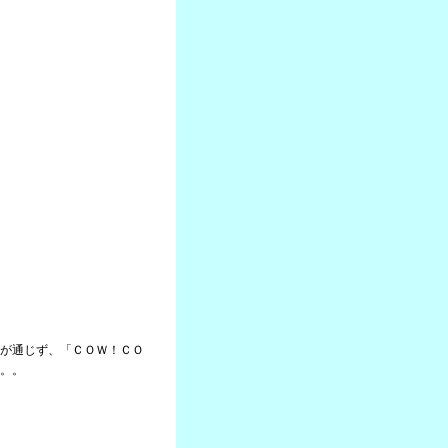
が通じず、「ＣＯＷ！ＣＯ
。。