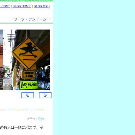
ii HOME
|
BLOG HOME
|
BLOG TOP
|
サーフ・アンド・シー
ショップ
author :
Kayo
の数人は一緒にバスで、そ