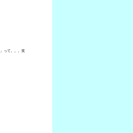
」って。。。笑