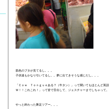
肌色のブタが見てるし。。。
子供達もかなり引いてるし。。夢に出てきそうな感じだし。。。
「Ｃｏｗ Ｔｏｎｇｕｅある？（牛タン）」って聞いてもほとんど英語
Ｗ！！これこれ！」って皆で舌出して、ジェスチャーまでしちゃって。
やっと終わった豚足ツアー。。。