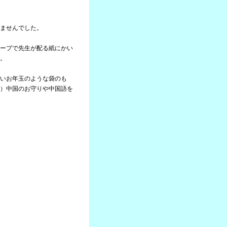
ませんでした。
ープで先生が配る紙にかい
。
いお年玉のような袋のも
）中国のお守りや中国語を