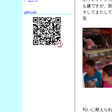
Atom 1.0
も嫌ですが、
そしてまたし
笑
匂いに耐えら