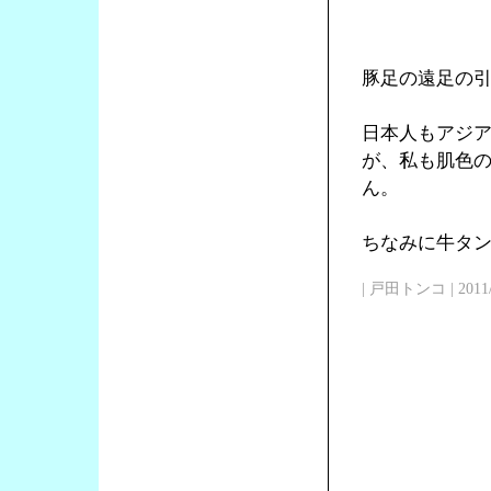
豚足の遠足の
日本人もアジ
が、私も肌色
ん。
ちなみに牛タン
| 戸田トンコ | 2011/03