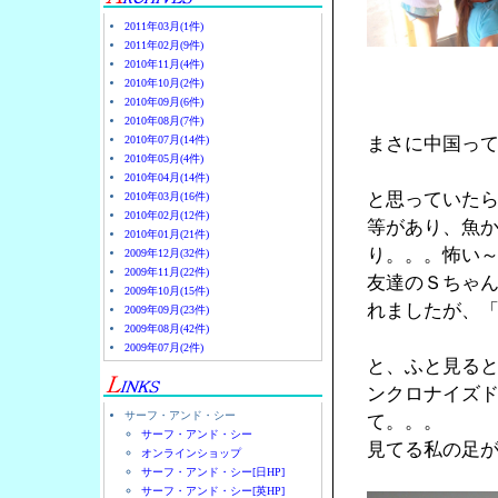
2011年03月(1件)
2011年02月(9件)
2010年11月(4件)
2010年10月(2件)
2010年09月(6件)
2010年08月(7件)
2010年07月(14件)
まさに中国っ
2010年05月(4件)
2010年04月(14件)
と思っていた
2010年03月(16件)
2010年02月(12件)
等があり、魚
2010年01月(21件)
り。。。怖い
2009年12月(32件)
2009年11月(22件)
友達のＳちゃん
2009年10月(15件)
れましたが、
2009年09月(23件)
2009年08月(42件)
2009年07月(2件)
と、ふと見る
ンクロナイズ
サーフ・アンド・シー
て。。。
サーフ・アンド・シー
見てる私の足
オンラインショップ
サーフ・アンド・シー[日HP]
サーフ・アンド・シー[英HP]