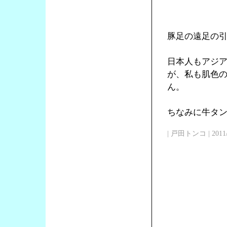
豚足の遠足の
日本人もアジ
が、私も肌色
ん。
ちなみに牛タン
| 戸田トンコ | 2011/03