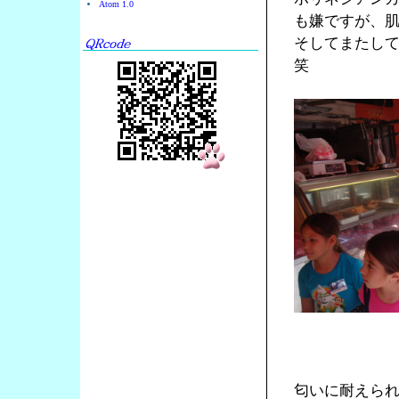
Atom 1.0
も嫌ですが、
そしてまたし
笑
匂いに耐えら