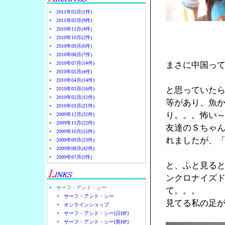
2011年03月(1件)
2011年02月(9件)
2010年11月(4件)
2010年10月(2件)
2010年09月(6件)
2010年08月(7件)
2010年07月(14件)
まさに中国っ
2010年05月(4件)
2010年04月(14件)
と思っていた
2010年03月(16件)
2010年02月(12件)
等があり、魚
2010年01月(21件)
り。。。怖い
2009年12月(32件)
2009年11月(22件)
友達のＳちゃん
2009年10月(15件)
れましたが、
2009年09月(23件)
2009年08月(42件)
2009年07月(2件)
と、ふと見る
ンクロナイズ
サーフ・アンド・シー
て。。。
サーフ・アンド・シー
見てる私の足
オンラインショップ
サーフ・アンド・シー[日HP]
サーフ・アンド・シー[英HP]