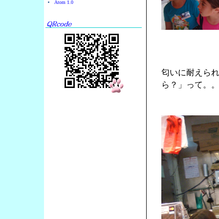
Atom 1.0
匂いに耐えら
ら？」って。