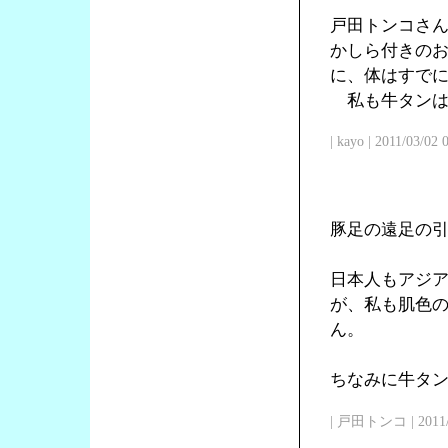
戸田トンコさ
かしら付きの
に、体はすで
私も牛タンは
| kayo | 2011/03/02
豚足の遠足の
日本人もアジ
が、私も肌色
ん。
ちなみに牛タン
| 戸田トンコ | 2011/03