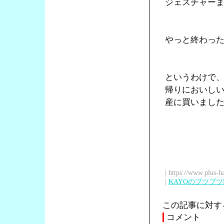
ジェスチャー
やっと終わっ
というわけで
帰りにおいし
産に買いまし
| https://www.plus-h
|
KAYOのブツブ
この記事に対す
コメント