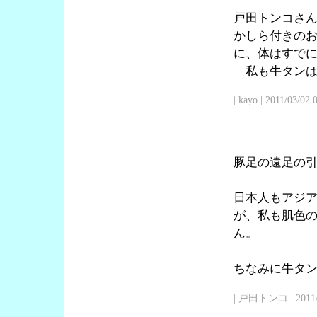
戸田トンコさ
かしら付きの
に、体はすで
私も牛タンは
| kayo | 2011/03/02
豚足の遠足の
日本人もアジ
が、私も肌色
ん。
ちなみに牛タン
| 戸田トンコ | 2011/03