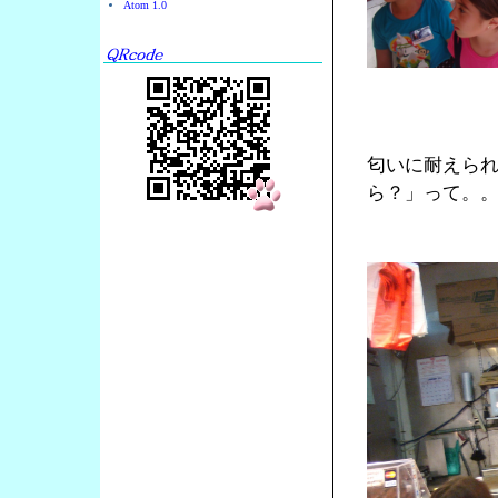
Atom 1.0
匂いに耐えら
ら？」って。