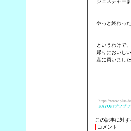
ジェスチャー
やっと終わっ
というわけで
帰りにおいし
産に買いまし
| https://www.plus-h
|
KAYOのブツブ
この記事に対す
コメント