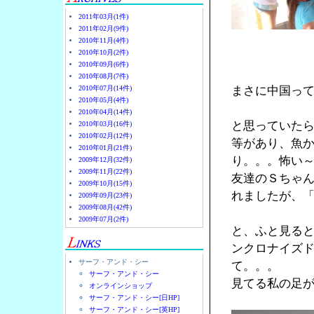
2011年03月(1件)
2011年02月(9件)
2010年11月(4件)
2010年10月(2件)
2010年09月(6件)
2010年08月(7件)
2010年07月(14件)
まさに中国っ
2010年05月(4件)
2010年04月(14件)
と思っていた
2010年03月(16件)
2010年02月(12件)
等があり、魚
2010年01月(21件)
り。。。怖い
2009年12月(32件)
2009年11月(22件)
友達のＳちゃん
2009年10月(15件)
れましたが、
2009年09月(23件)
2009年08月(42件)
2009年07月(2件)
と、ふと見る
ンクロナイズ
サーフ・アンド・シー
て。。。
サーフ・アンド・シー
見てる私の足
オンラインショップ
サーフ・アンド・シー[日HP]
サーフ・アンド・シー[英HP]