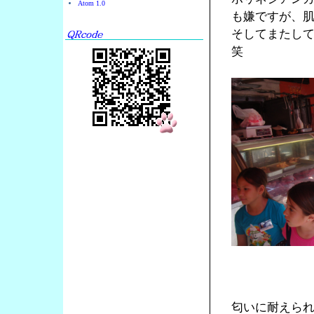
Atom 1.0
も嫌ですが、
そしてまたし
笑
匂いに耐えら