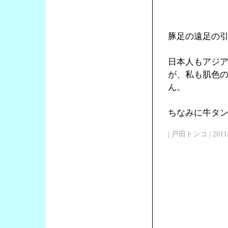
豚足の遠足の
日本人もアジ
が、私も肌色
ん。
ちなみに牛タン
| 戸田トンコ | 2011/03