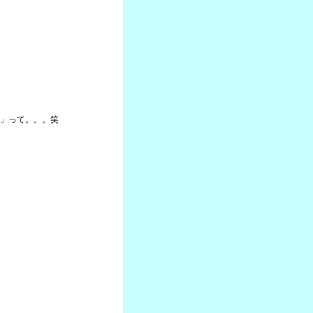
」って。。。笑