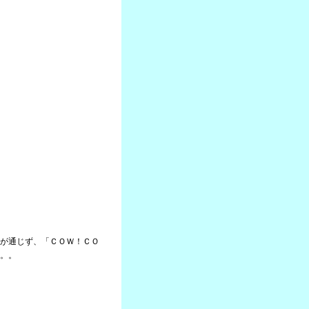
が通じず、「ＣＯＷ！ＣＯ
。。