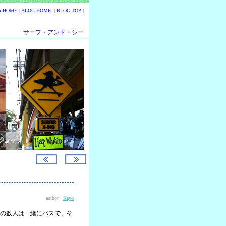
ii HOME
|
BLOG HOME
|
BLOG TOP
|
サーフ・アンド・シー
ショップ
author :
Kayo
の数人は一緒にバスで、そ