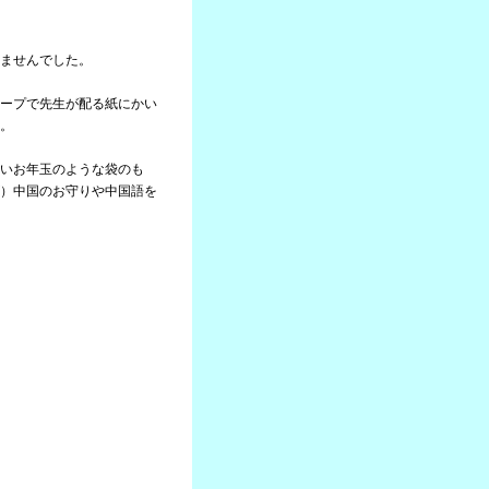
ませんでした。
ープで先生が配る紙にかい
。
いお年玉のような袋のも
）中国のお守りや中国語を