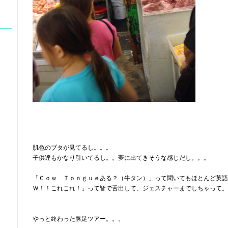
肌色のブタが見てるし。。。
子供達もかなり引いてるし。。夢に出てきそうな感じだし。。。
「Ｃｏｗ Ｔｏｎｇｕｅある？（牛タン）」って聞いてもほとんど英語
Ｗ！！これこれ！」って皆で舌出して、ジェスチャーまでしちゃって。
やっと終わった豚足ツアー。。。