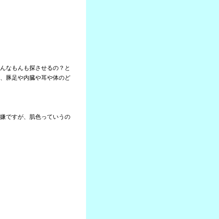
んなもんも探させるの？と
、豚足や内臓や耳や体のど
嫌ですが、肌色っていうの