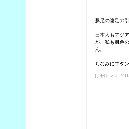
豚足の遠足の
日本人もアジ
が、私も肌色
ん。
ちなみに牛タン
| 戸田トンコ | 2011/03