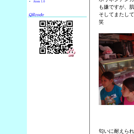
Atom 1.0
も嫌ですが、
そしてまたし
笑
匂いに耐えら