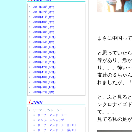
2011年03月(1件)
2011年02月(9件)
2010年11月(4件)
2010年10月(2件)
2010年09月(6件)
2010年08月(7件)
2010年07月(14件)
まさに中国っ
2010年05月(4件)
2010年04月(14件)
と思っていた
2010年03月(16件)
2010年02月(12件)
等があり、魚
2010年01月(21件)
り。。。怖い
2009年12月(32件)
2009年11月(22件)
友達のＳちゃん
2009年10月(15件)
れましたが、
2009年09月(23件)
2009年08月(42件)
2009年07月(2件)
と、ふと見る
ンクロナイズ
サーフ・アンド・シー
て。。。
サーフ・アンド・シー
見てる私の足
オンラインショップ
サーフ・アンド・シー[日HP]
サーフ・アンド・シー[英HP]