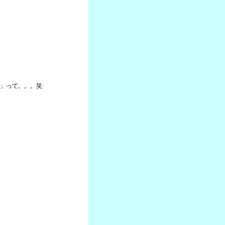
」って。。。笑