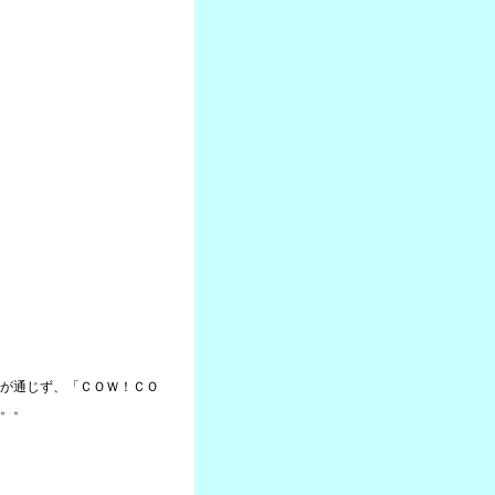
が通じず、「ＣＯＷ！ＣＯ
。。