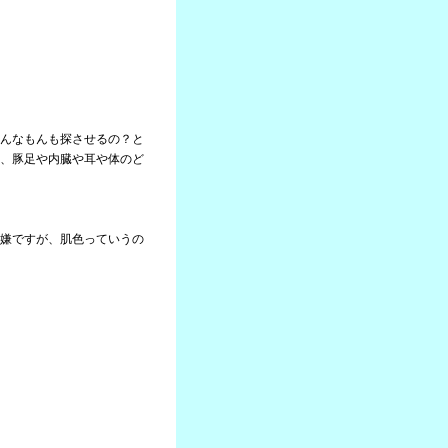
んなもんも探させるの？と
、豚足や内臓や耳や体のど
嫌ですが、肌色っていうの