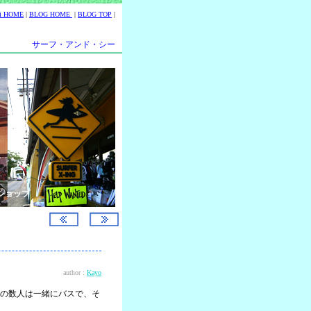
ii HOME
|
BLOG HOME
|
BLOG TOP
|
サーフ・アンド・シー
ショップ
author :
Kayo
の数人は一緒にバスで、そ