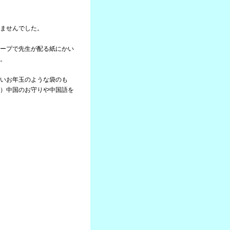
ませんでした。
ープで先生が配る紙にかい
。
いお年玉のような袋のも
）中国のお守りや中国語を