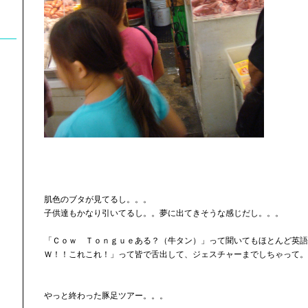
肌色のブタが見てるし。。。
子供達もかなり引いてるし。。夢に出てきそうな感じだし。。。
「Ｃｏｗ Ｔｏｎｇｕｅある？（牛タン）」って聞いてもほとんど英語
Ｗ！！これこれ！」って皆で舌出して、ジェスチャーまでしちゃって。
やっと終わった豚足ツアー。。。