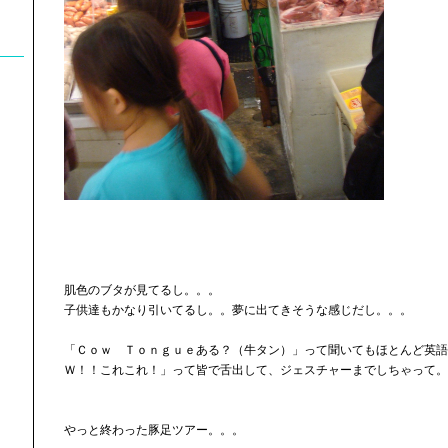
肌色のブタが見てるし。。。
子供達もかなり引いてるし。。夢に出てきそうな感じだし。。。
「Ｃｏｗ Ｔｏｎｇｕｅある？（牛タン）」って聞いてもほとんど英語
Ｗ！！これこれ！」って皆で舌出して、ジェスチャーまでしちゃって。
やっと終わった豚足ツアー。。。