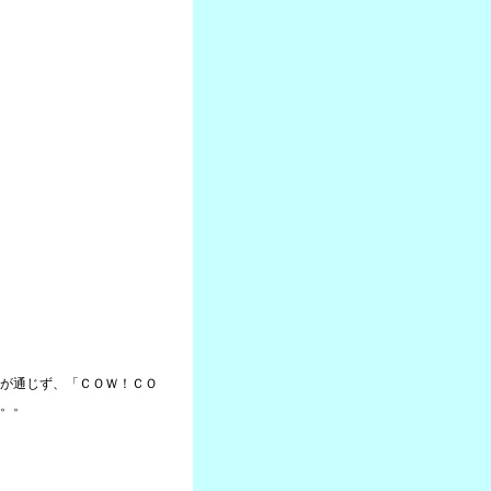
が通じず、「ＣＯＷ！ＣＯ
。。