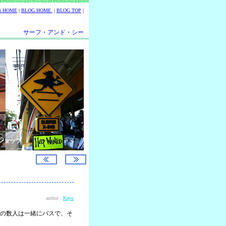
ii HOME
|
BLOG HOME
|
BLOG TOP
|
サーフ・アンド・シー
ショップ
author :
Kayo
の数人は一緒にバスで、そ