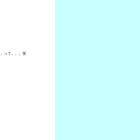
」って。。。笑