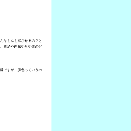
んなもんも探させるの？と
、豚足や内臓や耳や体のど
嫌ですが、肌色っていうの