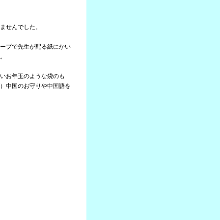
ませんでした。
ープで先生が配る紙にかい
。
いお年玉のような袋のも
）中国のお守りや中国語を