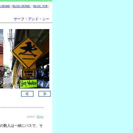
ii HOME
|
BLOG HOME
|
BLOG TOP
|
サーフ・アンド・シー
ショップ
author :
Kayo
の数人は一緒にバスで、そ