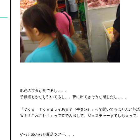
肌色のブタが見てるし。。。
子供達もかなり引いてるし。。夢に出てきそうな感じだし。。。
「Ｃｏｗ Ｔｏｎｇｕｅある？（牛タン）」って聞いてもほとんど英語
Ｗ！！これこれ！」って皆で舌出して、ジェスチャーまでしちゃって。
やっと終わった豚足ツアー。。。