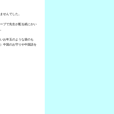
ませんでした。
ープで先生が配る紙にかい
。
いお年玉のような袋のも
）中国のお守りや中国語を