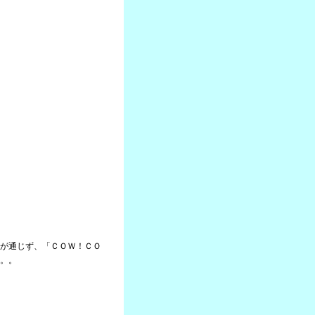
が通じず、「ＣＯＷ！ＣＯ
。。