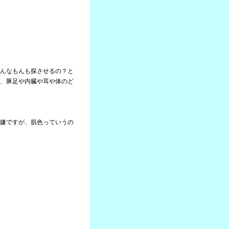
んなもんも探させるの？と
、豚足や内臓や耳や体のど
嫌ですが、肌色っていうの