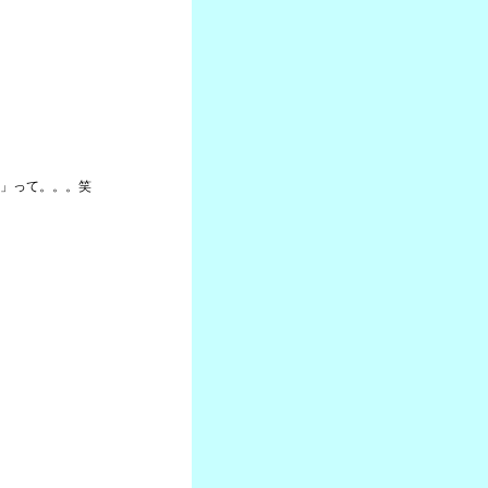
」って。。。笑