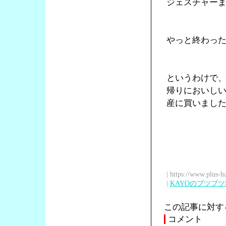
ジェスチャー
やっと終わっ
というわけで
帰りにおいし
産に買いまし
| https://www.plus-h
|
KAYOのブツブ
この記事に対す
コメント