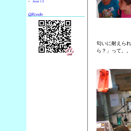
Atom 1.0
匂いに耐えら
ら？」って。