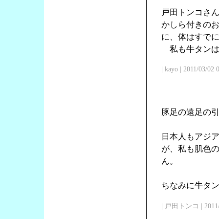
戸田トンコさ
かしら付きの
に、体はすで
私も牛タンは
| kayo | 2011/03/02
豚足の遠足の
日本人もアジ
が、私も肌色
ん。
ちなみに牛タン
| 戸田トンコ | 2011/03