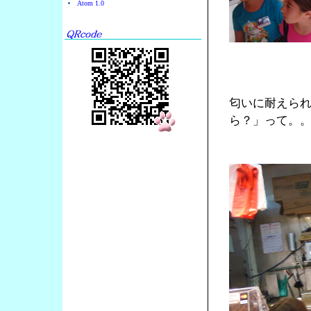
Atom 1.0
匂いに耐えら
ら？」って。