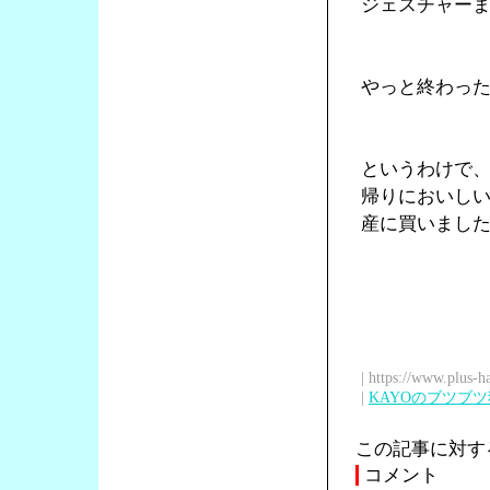
ジェスチャー
やっと終わっ
というわけで
帰りにおいし
産に買いまし
| https://www.plus-h
|
KAYOのブツブ
この記事に対す
コメント