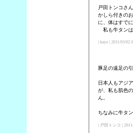
戸田トンコさ
かしら付きの
に、体はすで
私も牛タンは
| kayo | 2011/03/02
豚足の遠足の
日本人もアジ
が、私も肌色
ん。
ちなみに牛タン
| 戸田トンコ | 2011/03