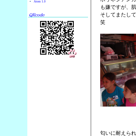
Atom 1.0
も嫌ですが、
そしてまたし
笑
匂いに耐えら