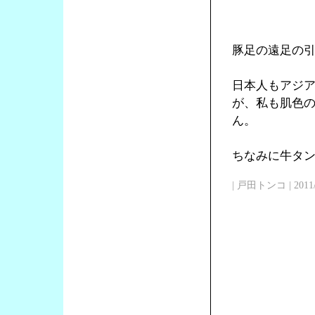
豚足の遠足の
日本人もアジ
が、私も肌色
ん。
ちなみに牛タン
| 戸田トンコ | 2011/03