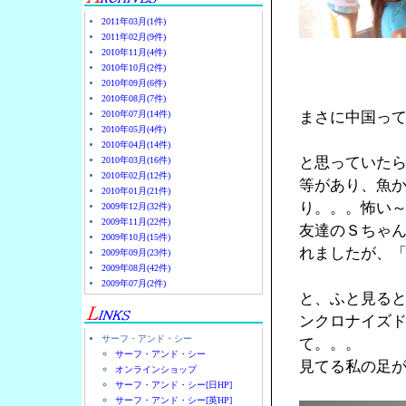
2011年03月(1件)
2011年02月(9件)
2010年11月(4件)
2010年10月(2件)
2010年09月(6件)
2010年08月(7件)
2010年07月(14件)
まさに中国っ
2010年05月(4件)
2010年04月(14件)
と思っていた
2010年03月(16件)
2010年02月(12件)
等があり、魚
2010年01月(21件)
り。。。怖い
2009年12月(32件)
2009年11月(22件)
友達のＳちゃん
2009年10月(15件)
れましたが、
2009年09月(23件)
2009年08月(42件)
2009年07月(2件)
と、ふと見る
ンクロナイズ
サーフ・アンド・シー
て。。。
サーフ・アンド・シー
見てる私の足
オンラインショップ
サーフ・アンド・シー[日HP]
サーフ・アンド・シー[英HP]