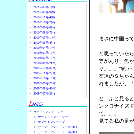
2011年03月(1件)
2011年02月(9件)
2010年11月(4件)
2010年10月(2件)
2010年09月(6件)
2010年08月(7件)
2010年07月(14件)
まさに中国っ
2010年05月(4件)
2010年04月(14件)
と思っていた
2010年03月(16件)
2010年02月(12件)
等があり、魚
2010年01月(21件)
り。。。怖い
2009年12月(32件)
2009年11月(22件)
友達のＳちゃん
2009年10月(15件)
れましたが、
2009年09月(23件)
2009年08月(42件)
2009年07月(2件)
と、ふと見る
ンクロナイズ
サーフ・アンド・シー
て。。。
サーフ・アンド・シー
見てる私の足
オンラインショップ
サーフ・アンド・シー[日HP]
サーフ・アンド・シー[英HP]