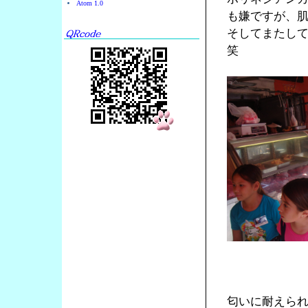
Atom 1.0
も嫌ですが、
そしてまたし
笑
匂いに耐えら