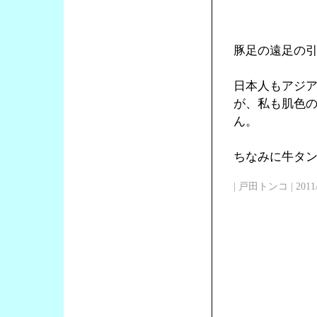
豚足の遠足の
日本人もアジ
が、私も肌色
ん。
ちなみに牛タン
| 戸田トンコ | 2011/03