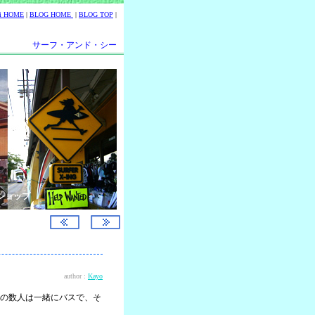
ii HOME
|
BLOG HOME
|
BLOG TOP
|
サーフ・アンド・シー
ショップ
author :
Kayo
の数人は一緒にバスで、そ