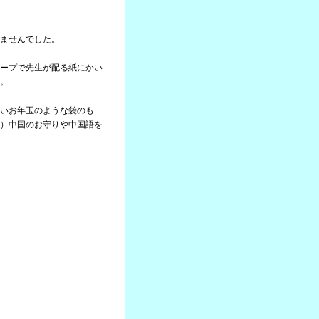
ませんでした。
ープで先生が配る紙にかい
。
いお年玉のような袋のも
）中国のお守りや中国語を