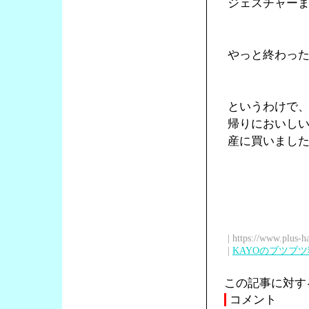
ジェスチャー
やっと終わっ
というわけで
帰りにおいし
産に買いまし
| https://www.plus-h
|
KAYOのブツブ
この記事に対す
コメント