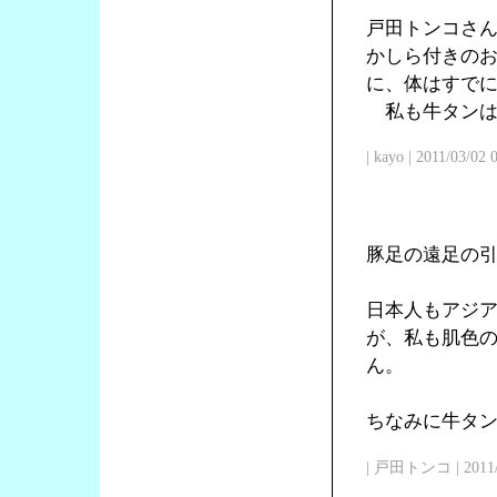
戸田トンコさ
かしら付きの
に、体はすで
私も牛タンは
| kayo | 2011/03/02
豚足の遠足の
日本人もアジ
が、私も肌色
ん。
ちなみに牛タン
| 戸田トンコ | 2011/03