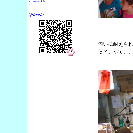
Atom 1.0
匂いに耐えら
ら？」って。