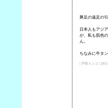
豚足の遠足の
日本人もアジ
が、私も肌色
ん。
ちなみに牛タン
| 戸田トンコ | 2011/03