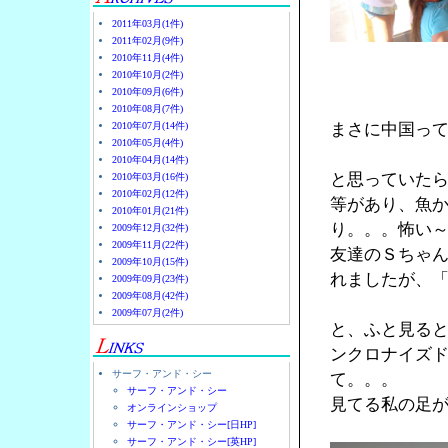
2011年03月(1件)
2011年02月(9件)
2010年11月(4件)
2010年10月(2件)
2010年09月(6件)
2010年08月(7件)
2010年07月(14件)
まさに中国っ
2010年05月(4件)
2010年04月(14件)
と思っていた
2010年03月(16件)
2010年02月(12件)
等があり、魚
2010年01月(21件)
り。。。怖い
2009年12月(32件)
2009年11月(22件)
友達のＳちゃん
2009年10月(15件)
れましたが、
2009年09月(23件)
2009年08月(42件)
2009年07月(2件)
と、ふと見る
ンクロナイズ
サーフ・アンド・シー
て。。。
サーフ・アンド・シー
見てる私の足
オンラインショップ
サーフ・アンド・シー[日HP]
サーフ・アンド・シー[英HP]