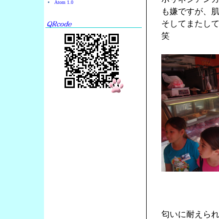
Atom 1.0
も嫌ですが、
そしてまたし
笑
匂いに耐えら