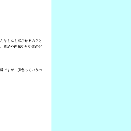
んなもんも探させるの？と
、豚足や内臓や耳や体のど
嫌ですが、肌色っていうの