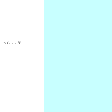
」って。。。笑