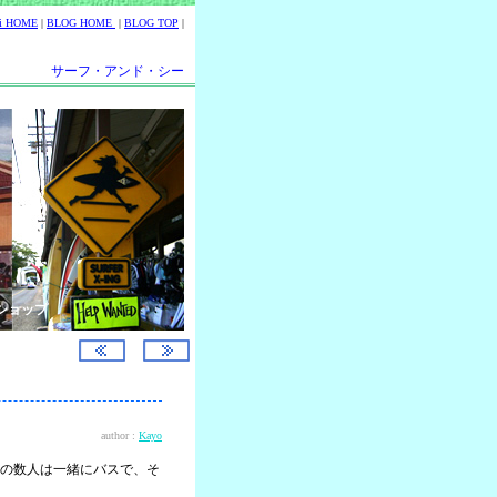
ii HOME
|
BLOG HOME
|
BLOG TOP
|
サーフ・アンド・シー
ショップ
author :
Kayo
の数人は一緒にバスで、そ