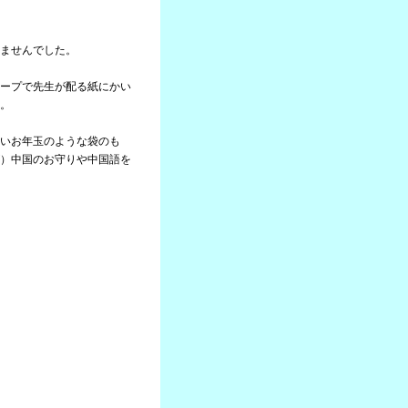
ませんでした。
ープで先生が配る紙にかい
。
いお年玉のような袋のも
）中国のお守りや中国語を