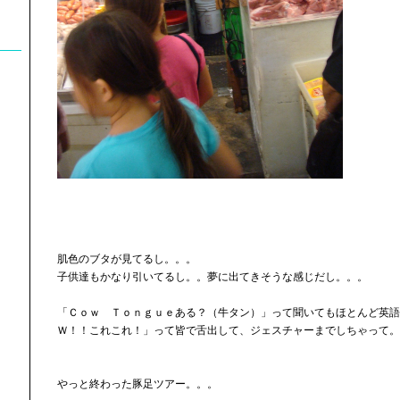
肌色のブタが見てるし。。。
子供達もかなり引いてるし。。夢に出てきそうな感じだし。。。
「Ｃｏｗ Ｔｏｎｇｕｅある？（牛タン）」って聞いてもほとんど英語
Ｗ！！これこれ！」って皆で舌出して、ジェスチャーまでしちゃって。
やっと終わった豚足ツアー。。。