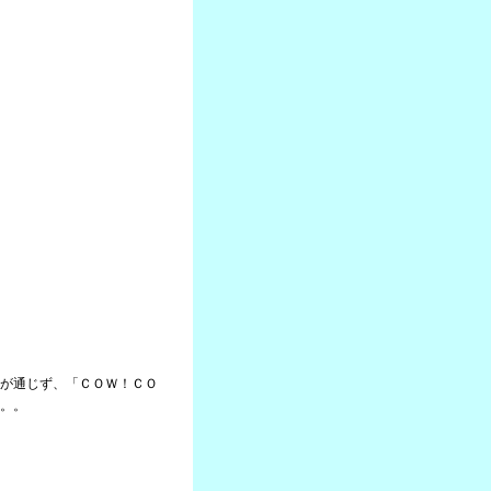
が通じず、「ＣＯＷ！ＣＯ
。。